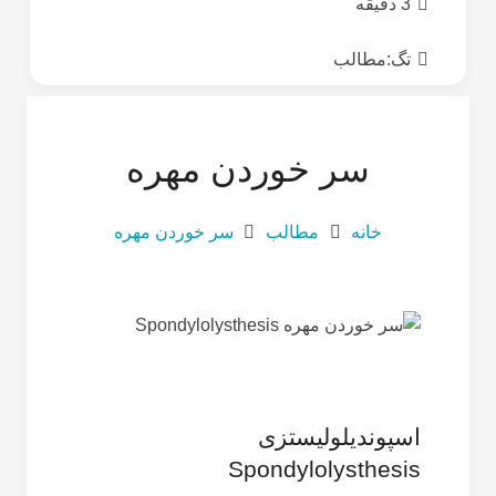
3 دقیقه
تگ:
مطالب
سر خوردن مهره
خانه
مطالب
سر خوردن مهره
اسپوندیلولیستزی
Spondylolysthesis