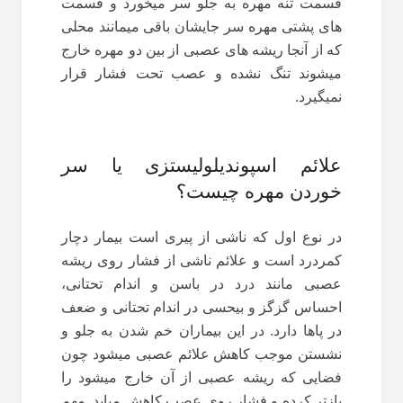
قسمت تنه مهره به جلو سر میخورد و قسمت
های پشتی مهره سر جایشان باقی میمانند محلی
که از آنجا ریشه های عصبی از بین دو مهره خارج
میشوند تنگ نشده و عصب تحت فشار قرار
نمیگیرد.
علائم اسپوندیلولیستزی یا سر
خوردن مهره چیست؟
در نوع اول که ناشی از پیری است بیمار دچار
کمردرد است و علائم ناشی از فشار روی ریشه
عصبی مانند درد در باسن و اندام تحتانی،
احساس گزگز و بیحسی در اندام تحتانی و ضعف
در پاها دارد. در این بیماران خم شدن به جلو و
نشستن موجب کاهش علائم عصبی میشود چون
فضایی که ریشه عصبی از آن خارج میشود را
بازتر کرده و فشار روی عصب کاهش میابد. مهم