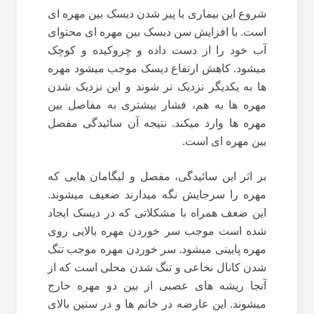
شروع این بیماری با پیر شدن دیسک بین مهره ای
است. با افزایش سن دیسک بین مهره ای محتوای
آب خود را از دست داده و چروکیده و کوچک
میشود. کاهش ارتفاع دیسک موجب میشود مهره
ها به یکدیگر نزدیک تر شوند و این نزدیک شدن
مهره ها به هم، فشار بیشتری به مفاصل بین
مهره ها وارد میکند. نتیجه آن سائیدگی مفصل
بین مهره ای است.
بر اثر این سائیدگی، مفصل و لیگامان هایی که
مهره را سرجایش نگه میدارند ضعیف میشوند.
این ضعف همراه با مشکلاتی که در دیسک ایجاد
شده است موجب سر خوردن مهره بالایی روی
مهره پایینی میشود. سر خوردن مهره موجب تنگ
شدن کانال نخاعی و تنگ شدن محلی است که از
آنجا ریشه های عصبی از بین دو مهره خارج
میشوند. این عارضه در خانم ها و در سنین بالای