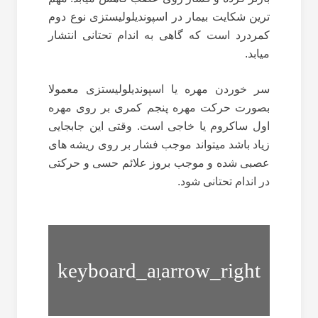
ترین شکایت بیمار در اسپوندیلولیستزی نوع دوم
کمردرد است که گاهی به اندام تحتانی انتشار
میابد.
سر خوردن مهره یا اسپوندیلولیستزی معمولا
بصورت حرکت مهره پنجم کمری بر روی مهره
اول ساکروم یا خاجی است. وقتی این جابجایی
زیاد باشد میتواند موجب فشار بر روی ریشه های
عصبی شده و موجب بروز علائم حسی و حرکتی
در اندام تحتانی شود.
گودی
کمر
کمردرد
یا
لوردوز