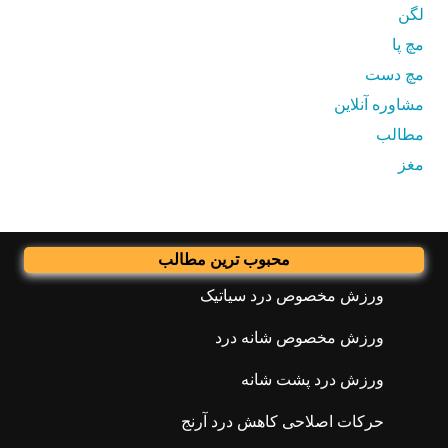
لگن
مچ پا
مچ دست
مشاوره آنلاین
مطالب
مغز
محبوب ترین مطالب
ورزش مخصوص درد سیاتیک
ورزش مخصوص شانه درد
ورزش درد پشت شانه
حرکات اصلاحی کاهش درد آرنج