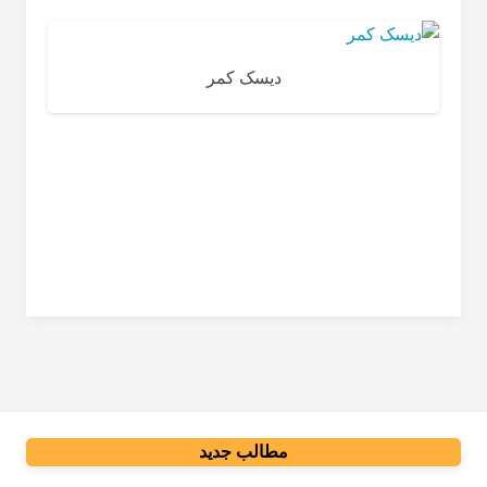
دیسک کمر
مطالب جدید