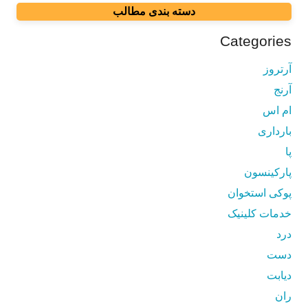
دسته بندی مطالب
Categories
آرتروز
آرنج
ام اس
بارداری
پا
پارکینسون
پوکی استخوان
خدمات کلینیک
درد
دست
دیابت
ران