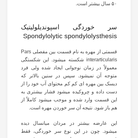
۵۰ سال بیشتر است.
سر خوردگی اسپوندیلولیتیک
Spondylolytic spondylolysthesis
قسمتی از مهره به نام قسمت بین مفصلی Pars
interarticularis شکسته میشود. این شکستگی
معمولاً در زمان نوجوانی ایجاد شده ولی فرد
متوجه آن نمیشود. سپس در سنین بالاتر که
دیسک بین مهره ای کم کم محتوای آب خود را از
دست داده و چروکیده میشود فشار بیشتری به
این قسمت وارد شده و موجب میشود کاملاً از
هم باز شود. نتیجه آن سر خوردن مهره است.
این عارضه بیشتر در مردان میانسال دیده
میشود. چون در این نوع سر خوردگی، فقط