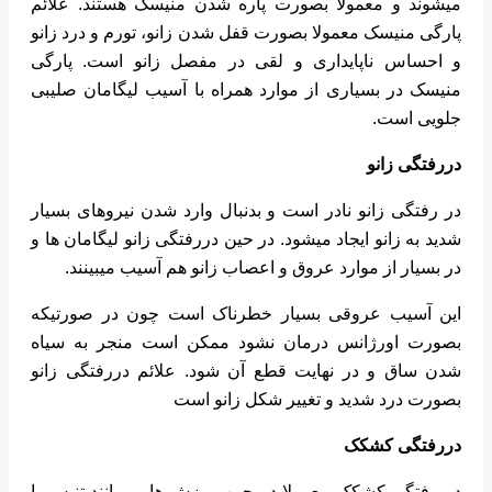
میشوند و معمولا بصورت پاره شدن منیسک هستند. علائم
پارگی منیسک معمولا بصورت قفل شدن زانو، تورم و درد زانو
و احساس ناپایداری و لقی در مفصل زانو است. پارگی
منیسک در بسیاری از موارد همراه با آسیب لیگامان صلیبی
جلویی است.
دررفتگی زانو
در رفتگی زانو نادر است و بدنبال وارد شدن نیروهای بسیار
شدید به زانو ایجاد میشود. در حین دررفتگی زانو لیگامان ها و
در بسیار از موارد عروق و اعصاب زانو هم آسیب میبینند.
این آسیب عروقی بسیار خطرناک است چون در صورتیکه
بصورت اورژانس درمان نشود ممکن است منجر به سیاه
شدن ساق و در نهایت قطع آن شود. علائم دررفتگی زانو
بصورت درد شدید و تغییر شکل زانو است
دررفتگی کشکک
در رفتگی کشکک معمولا در حین ورزش هایی مانند تنیس یا