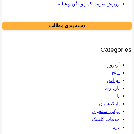
ورزش تقویت کمر و لگن و شانه
دسته بندی مطالب
Categories
آرتروز
آرنج
ام اس
بارداری
پا
پارکینسون
پوکی استخوان
خدمات کلینیک
درد