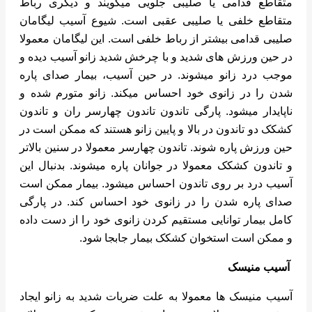
متقاطع قدامی یا صلیبی جلویی میگویند و دیگری رباط
متقاطع خلفی یا صلیبی عقبی است. شیوع آسیب لیگامان
صلیبی قدامی بیشتر از رباط خلفی است. این لیگامان معمولا
در حین ورزش های شدید و با چرخش شدید زانو آسیب دیده و
موجب درد زانو میشوند. در حین آسیب، بیمار صدای پاره
شدن را در زانوی خود احساس میکند. زانو متورم شده و
ناپایدار میشود. پارگی تاندون تاندون چهارسر ران و تاندون
کشکک دو تاندون در بالا و پایین زانو هستند که ممکن است در
حین ورزش پاره شوند. تاندون چهارسر معمولا در سنین بالاتر
و تاندون کشکک معمولا در جوانان پاره میشوند. بدنبال این
آسیب درد بر روی تاندون احساس میشود. بیمار ممکن است
صدای پاره شدن را در زانوی خود احساس کند. در پارگی
کامل بیمار توانایی مستقیم کردن زانوی خود را از دست داده
و ممکن است استخوان کشکک بیمار جابجا شود.
آسیب منیسک
آسیب منیسک ها معمولا به علت ضربات شدید به زانو ایجاد