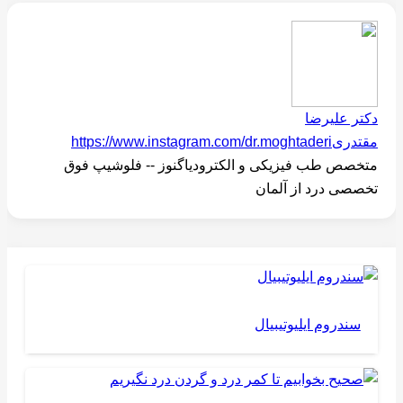
دکتر علیرضا
مقتدری
https://www.instagram.com/dr.moghtaderi
متخصص طب فیزیکی و الکترودیاگنوز -- فلوشیپ فوق
تخصصی درد از آلمان
سندروم ایلیوتیبیال