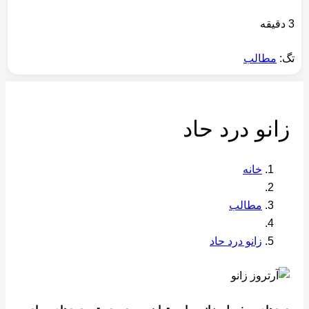
3 دقیقه
تگ:
مطالب
زانو درد حاد
خانه
مطالب
زانو درد حاد