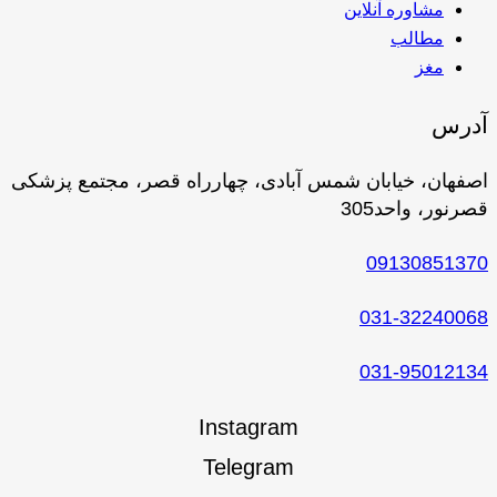
مشاوره آنلاین
مطالب
مغز
آدرس
اصفهان، خیابان شمس آبادی، چهارراه قصر، مجتمع پزشکی
قصرنور، واحد305
09130851370
031-32240068
031-95012134
Instagram
Telegram