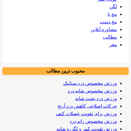
لگن
مچ پا
مچ دست
مشاوره آنلاین
مطالب
مغز
محبوب ترین مطالب
ورزش مخصوص درد سیاتیک
ورزش مخصوص شانه درد
ورزش درد پشت شانه
حرکات اصلاحی کاهش درد آرنج
ورزش برای تقویت عضلات کتف
ورزش مخصوص زانو درد
ورزش تقویت کمر و لگن و شانه