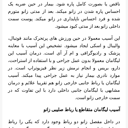
ناقص یا بصورت کامل پاره شود. بیمار در حین ضربه یک
احساس پاره شدن در زانو میکند. بعد از مدتی زانو متورم
شده و فرد احساس ناپایداری در زانو میکند. پوست سمت
داخلی زانو بعد از مدتی کبود میشود.
این آسیب معمولا در حین ورزش های پرتحرک مانند فوتبال،
والیبال و اسکی ایجاد میشود. تشخیص این آسیب با معاینه
پزشک و رادیوگرافی و ام آر آی است. درمان آسیب این
لیگامان معمولا بدون عمل جراحی و با استفاده از استراحت،
دارو، بریس و انجام نرمش زیر نظر فیزیوتراپ است. در
موارد نادری بیمار نیاز به عمل جراحی پیدا میکند. آسیب
لیگامان یا رباط جانبی خارجی زانو هم تقریبا علائم و درمان
مشابهی با لیگامان جانبی داخلی دارد با این تفاوت که در
سمت خارجی زانو است.
آسیب لیگامان متقاطع یا رباط صلیبی زانو
در داخل مفصل زانو دو رباط وجود دارد که یکی را رباط