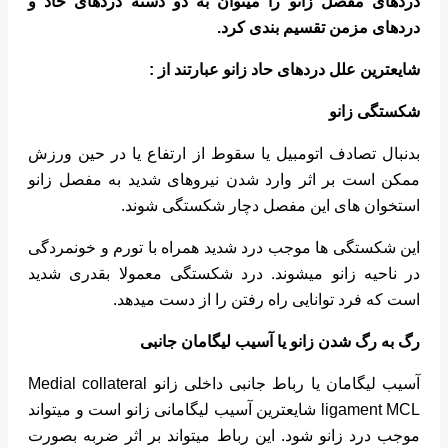
دردهای مفصل زانو را میتوان به دو دسته دردهای حاد و
دردهای مزمن تقسیم بندی کرد.
شایعترین علل دردهای حاد زانو عبارتند از :
شکستگی زانو
بدنبال تصادف اتومبیل یا سقوط از ارتفاع یا در حین ورزش
ممکن است بر اثر وارد شدن نیروهای شدید به مفصل زانو
استخوان های این مفصل دچار شکستگی شوند.
این شکستگی ها موجب درد شدید همراه با تورم و خونمردگی
در ناحیه زانو میشوند. درد شکستگی معمولا بقدری شدید
است که فرد توانایی راه رفتن را از دست میدهد.
رگ به رگ شدن زانو یا آسیب لیگامان جانبی
آسیب لیگامان یا رباط جانبی داخلی زانو
Medial collateral
ligament MCL
شایعترین آسیب لیگامانی زانو است و میتواند
موجب درد زانو شود. این رباط میتواند بر اثر ضربه بصورت