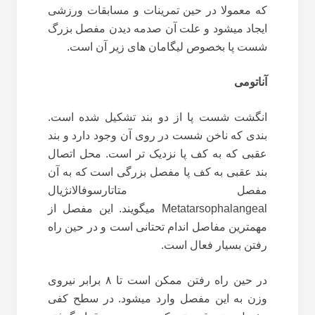
که معمولا در حین تمرینات و مسابقات ورزشی
ایجاد میشود و علت آن صدمه دیدن مفصل بزرگ
شست پا بخصوص لیگامان های زیر آن است.
آناتومی
انگشت شست پا از دو بند تشکیل شده است.
بندی که ناخن شست در روی آن وجود دارد و بند
عقبی که به کف پا نزدیک تر است. محل اتصال
بند عقبی به کف پا مفصل بزرگی است که به آن
مفصل متاتارسوفالانژیال
Metatarsophalangeal میگویند. این مفصل از
مهمترین مفاصل اندام تحتانی است و در حین راه
رفتن بسیار فعال است.
در حین راه رفتن ممکن است تا ۸ برابر نیروی
وزن به این مفصل وارد میشود. در سطح کفی