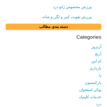
ورزش مخصوص زانو درد
ورزش تقویت کمر و لگن و شانه
دسته بندی مطالب
Categories
آرتروز
آرنج
ام اس
بارداری
پا
پارکینسون
پوکی استخوان
خدمات کلینیک
درد