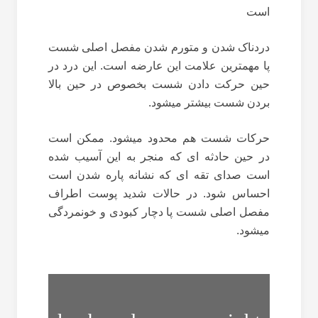
است
دردناک شدن و متورم شدن مفصل اصلی شست
پا مهمترین علامت این عارضه است. این درد در
حین حرکت دادن شست بخصوص در حین بالا
بردن شست بیشتر میشود.
حرکات شست هم محدود میشود. ممکن است
در حین حادثه ای که منجر به این آسیب شده
است صدای تقه ای که نشانه پاره شدن است
احساس شود. در حالات شدید پوست اطراف
مفصل اصلی شست پا دچار کبودی و خونمردگی
میشود.
انحراف
پاها
استخوان