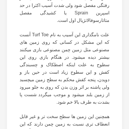
رفتگی مفصل شود ولی شدت آسیب اکثرا در حد
اسپرین Sprain یا کشیدگی مفصل
متاتارسوفالاتژیال اول است.
علت نامگذاری این آسیب به نام Turf Toe آنست
که این مشکل در کسانی که روی زمین های
مصنوعی مثل زمین چمن مصنوعی بازی میکنند
بیشتر دیده میشود. در هنگام بازی روی این
سطوح به علت اینکه اصطکاک و چسبندگی
کفش و این سطوح زیاد است در حین باز و
دویدن، پنجه کفش محکم به سطح زمین میچسبد
ولی پاشنه بر اثر وزن بدن که روی به جلو میرود
از زمین بلند میشود و موجب میگردد شست پا
بشدت به طرف بالا خم شود.
همچنین این زمین ها سطح سخت تر و غیر قابل
انعطاف تری نسبت به زمین چمن دارند که این