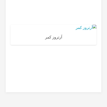
آرتروز کمر
حر