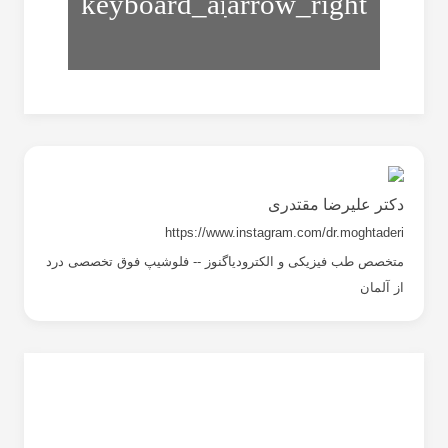
به
سزاموئید
سمت
داخل
دکتر علیرضا مقتدری
https://www.instagram.com/dr.moghtaderi
متخصص طب فیزیکی و الکترودیاگنوز -- فلوشیپ فوق تخصصی درد
از آلمان