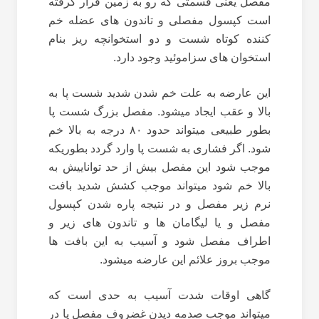
مفصل یعنی قسمتی که رو به زمین قرار گرفته
است کپسول مفصلی و تاندون های عضله خم
کننده کوتاه شست و دو استخوانچه ریز بنام
استخوان های سزاموئید وجود دارد.
این عارضه به علت خم شدن شدید شست پا به
بالا و عقب ایجاد میشود. مفصل بزرگ شست پا
بطور طبیعی میتواند حدود ۸۰ درجه به بالا خم
شود. اگر فشاری به شست پا وارد گردد بطوریکه
موجب شود این مفصل بیش از حد تواناییش به
بالا خم شود میتواند موجب کشش شدید بافت
نرم زیر مفصل و در نتیجه پاره شدن کپسول
مفصل و یا لیگامان ها و تاندون های زیر و
اطراف مفصل شود و آسیب به این بافت ها
موجب بروز علائم این عارضه میشود.
گاهی اوقات شدت آسیب به حدی است که
میتواند موجب صدمه دیدن غضروف مفصل یا در