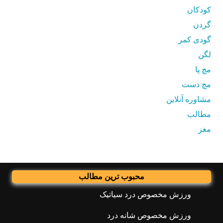
کودکان
گردن
گودی کمر
لگن
مچ پا
مچ دست
مشاوره آنلاین
مطالب
مغز
محبوب ترین مطالب
ورزش مخصوص درد سیاتیک
ورزش مخصوص شانه درد