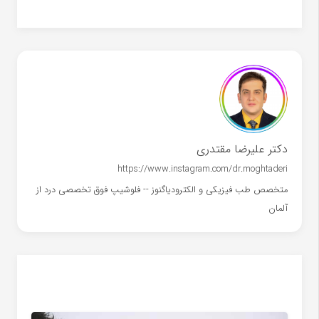
دکتر علیرضا مقتدری
https://www.instagram.com/dr.moghtaderi
متخصص طب فیزیکی و الکترودیاگنوز -- فلوشیپ فوق تخصصی درد از
آلمان