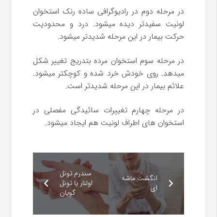
در مرحله دوم در رادیوگرافی ساده رنک استخوان
لونیت سفیدتر دیده میشود. درد و محدودیت
حرکت بیمار در این مرحله شدیدتر میشود.
در مرحله سوم استخوان مرده بتدریج تغییر شکل
میدهد. روی خودش خرد شده و کوچکتر میشود.
علائم بیمار در این مرحله شدیدتر است.
در مرحله چهارم تغییرات سائیدگی مفصلی در
استخوان های اطراف لونیت هم ایجاد میشود.
سندرم تونل
انگشت ماشه
اولنار یا تونل
ای
گویان