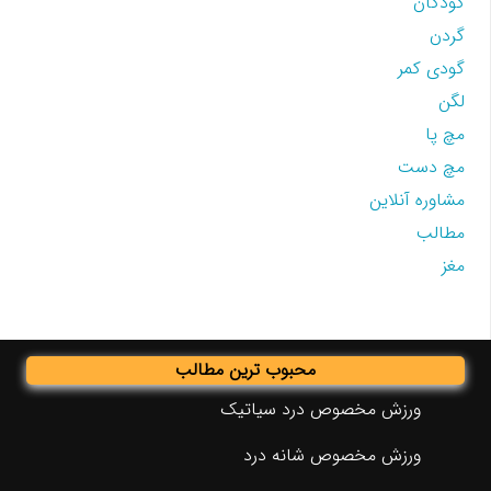
کودکان
گردن
گودی کمر
لگن
مچ پا
مچ دست
مشاوره آنلاین
مطالب
مغز
محبوب ترین مطالب
ورزش مخصوص درد سیاتیک
ورزش مخصوص شانه درد