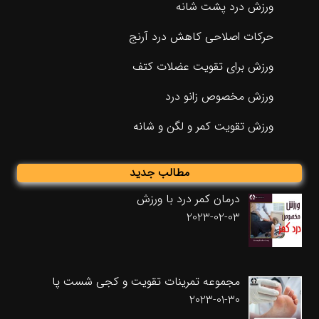
ورزش درد پشت شانه
حرکات اصلاحی کاهش درد آرنج
ورزش برای تقویت عضلات کتف
ورزش مخصوص زانو درد
ورزش تقویت کمر و لگن و شانه
مطالب جدید
درمان کمر درد با ورزش
2023-02-03
مجموعه تمرینات تقویت و کجی شست پا
2023-01-30