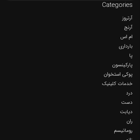
Categories
آرتروز
آرنج
ام اس
بارداری
پا
پارکینسون
پوکی استخوان
خدمات کلینیک
درد
دست
دیابت
ران
روماتیسم
زانو