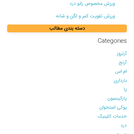
ورزش مخصوص زانو درد
ورزش تقویت کمر و لگن و شانه
دسته بندی مطالب
Categories
آرتروز
آرنج
ام اس
بارداری
پا
پارکینسون
پوکی استخوان
خدمات کلینیک
درد