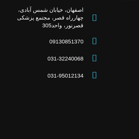
اصفهان، خیابان شمس آبادی،
چهارراه قصر، مجتمع پزشکی
قصرنور، واحد305
09130851370
031-32240068
031-95012134