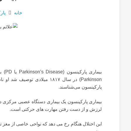
خانه
پار
بیماری پارکینسون (
Parkinson’s Disease
یا
PD
) ب
Parkinson
) در سال ۱۸۱۷ میلادی توصیف 
پارکینسون می‌شناسند.
بیماری پارکینسون یک بیماری دستگاه عصبی مرکزی د
لرزش و از دست رفتن مهارت های حرکتی است.
این اختلال هنگام رخ می دهد که نواحی خاصی از مغز تو