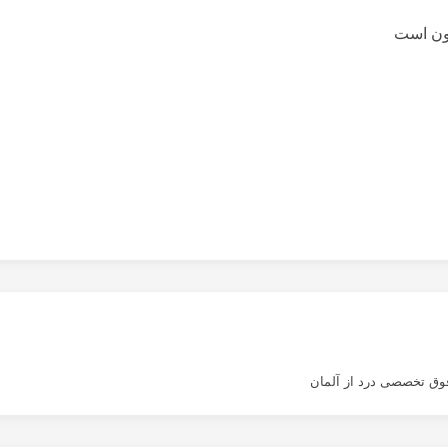
سون است
وق تخصصی درد از آلمان