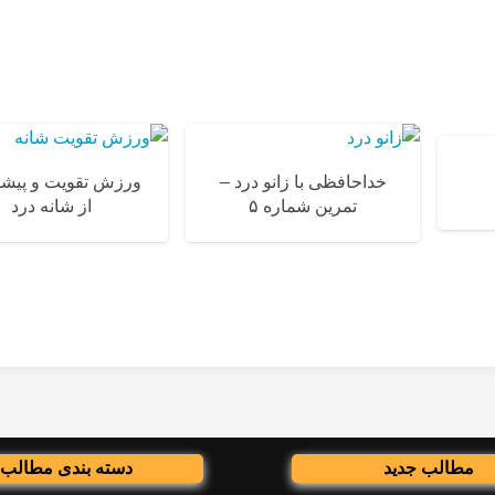
خداحافظی با زانو درد –
ورزش تقویت و پیش
تمرین شماره ۵
از شانه درد
مطالب جدید
دسته بندی مطالب