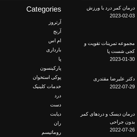
Categories
درمان کمر درد با ورزش
2023-02-03
آرتروز
آرنج
ام اس
مجموعه تمرینات تقویت و
بارداری
کجی شست پا
پا
2023-01-30
پارکینسون
پوکی استخوان
دکتر علیرضا مقتدری
خدمات کلینیک
2022-07-29
درد
دست
دیابت
درمان دیسک و دردهای کمر
بدون جراحی
ران
2022-07-26
روماتیسم