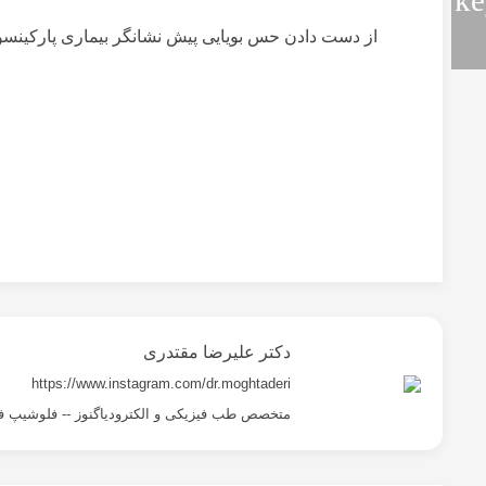
از دست دادن حس بویایی پیش نشانگر بیماری پارکین
دکتر علیرضا مقتدری
https://www.instagram.com/dr.moghtaderi
متخصص طب فیزیکی و الکترودیاگنوز -- فلوشیپ ف