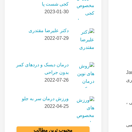
کجی شست پا
2023-01-30
دکتر علیرضا مقتدری
2022-07-29
درمان دیسک و دردهای کمر
بدون جراحی
Ja
2022-07-26
اری
ورزش درمان سر به جلو
 ،
2022-04-25
می
محبوب ترین مطالب