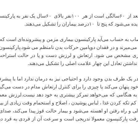
عد از
‪۶۰
سالگی است از هر
۱۰۰نفر بالای
۶۰سال یک نفر به پارکینس
دیده می‌شود که پنج تا
۱۰درصد بیماران را تشکیل می‌دهند.
عصاب به حساب می‌آید پارکینسون بیماری مزمن و پیشرونده‌ای است که 
می‌میرند و در فقدان دوپامین حرکات بدن نامنظم می شود.پارکینسون 
ماری مشخص می شود. ارتعاش و لرزش دست و پا در حالت استراحت
اشتن تعادل این چهار علامت اصلی را تشکیل می‌دهند.
 در یک طرف بدن وجود دارد و احتیاجی نیز به درمان ندارد اما با پیشر
د پنهان می‌کند یا چیزی را برای کنترل ارتعاش مدام در دست می‌گیر
ه به هنگامی که می‌خواهد تمرکز بیشتری به خود دهد نیست.لرزش معمو
م کم تکه کردن غذا ، لباس پوشیدن ، اصلاح و استحمام وقت زیادی از بیم
و راه رفتن او اهسته می‌شود و بیمار حالت قوز پیدا می‌کند، صدای 
رفت پارکنیسون معمولا تدریجی است و سرعت آن از فردی به فرد دی