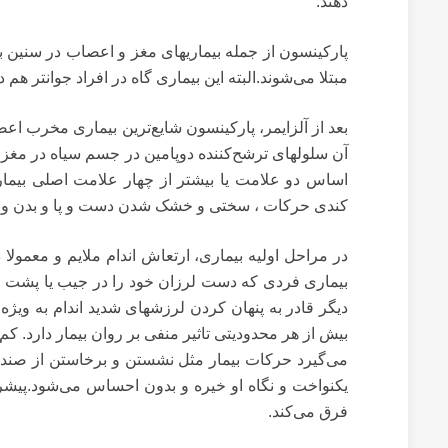
دهند.
پارکینسون از جمله بیماریهای مغز و اعصاب در سنین ب
مبتلا می‌شوند.البته این بیماری گاه در افراد جوانتر هم 
بعد از آلزایمر، پارکینسون شایع‌ترین بیماری مخرب ا
آن سلولهای ترشح‌کننده دوپامین در جسم سیاه در مغز 
اساس دو علامت یا بیشتر از چهار علامت اصلی بی
کندی حرکات ، سختی و خشک شدن دست و پا و بدن و ند
در مراحل اولیه بیماری، ارتعاش اندام ملایم و معمولا
بیماری فردی که دست لرزان خود را در جیب یا پشت خو
دیگر قادر به پنهان کردن لرزشهای شدید اندام به ویژ
بیش از هر محدودیتی تاثیر منفی بر روان بیمار دارد. ک
می‌گیرد حرکات بیمار مثل نشستن و برخاستن از صندلی 
یکنواخت و نگاه او خیره و بدون احساس می‌شود.پیش
فرق می‌کند.