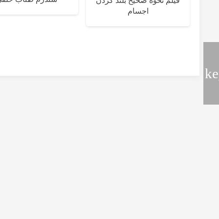
فیلم نحوه صحیح بلند کردن
اجسام