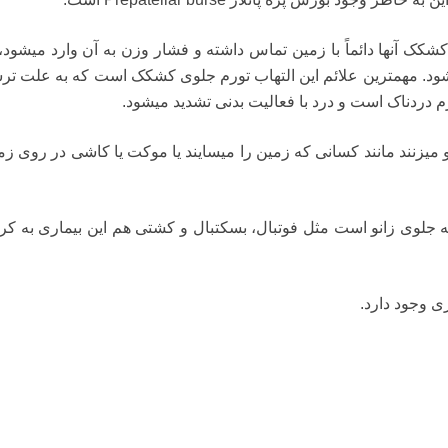
شکک آنها دائماً با زمین تماس داشته و فشار وزن به آن وارد میشود، 
ود. مهمترین علائم این التهاب تورم جلوی کشکک است که به علت تر
رم دردناک است و درد با فعالیت بدنی تشدید میشود.
و میزنند مانند کسانی که زمین را میسایند یا موکت یا کاشی در روی زم
 جلوی زانو است مثل فوتبال، بسکتبال و کشتی هم این بیماری به کر
ی وجود دارد.