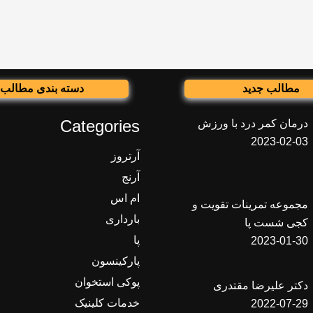
مطالب جدید
دسته بندی مطالب
Categories
درمان کمر درد با ورزش
2023-02-03
آرتروز
آرنج
ام اس
مجموعه تمرینات تقویت و
بارداری
کجی شست پا
پا
2023-01-30
پارکینسون
پوکی استخوان
دکتر علیرضا مقتدری
خدمات کلینیک
2022-07-29