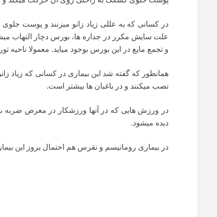
در کسانی که به عللی زیاد زانو میزنند و پوست جلوی ک
علت سایش مکرر در جداره ها، بورس دچار التهاب میش
و تجمع مایع در این بورس بوجود میاید. معمولا ناحیه تو
همانطور که گفته شد این بیماری در کسانی که زیاد زان
نصب میکنند و در باغبان ها بیشتر است.
در ورزش هایی که در آنها ورزشکار در معرض ضربه به
دیده میشود.
در بیماری روماتیسم و نقرس هم احتمال بروز این بیمار