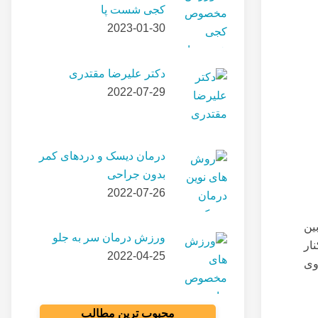
کجی شست پا
2023-01-30
دکتر علیرضا مقتدری
2022-07-29
درمان دیسک و دردهای کمر
بدون جراحی
2022-07-26
ین
ورزش درمان سر به جلو
ار
2022-04-25
وی
محبوب ترین مطالب