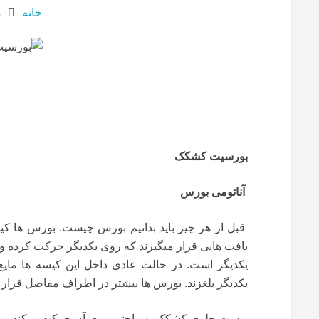
خانه
م
بورسیت کشکک
آناتومی بورس
قبل از هر چیز باید بدانیم بورس چیست. بورس ها کیسه
بافت هایی قرار میگیرند که روی یکدیگر حرکت کرده و م
یکدیگر است. در حالت عادی داخل این کیسه ها ما
یکدیگر بلغزند. بورس ها بیشتر در اطراف مفاصل قرار 
پوست جلوی کشکک به راحتی روی آن حرکت میکند و این