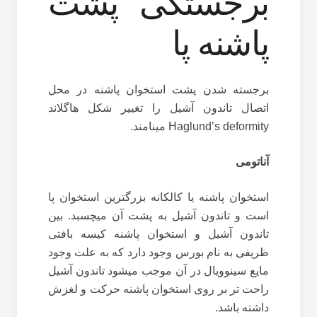
برجستگی پشت
پاشنه پا
برجسته شدن پشت استخوان پاشنه در محل
اتصال تاندون آشیل را تغییر شکل هاگلاند
Haglund’s deformity مینامند.
آناتومی
استخوان پاشنه یا کالکانه بزرگترین استخوان پا
است و تاندون آشیل به پشت آن میچسبد. بین
تاندون آشیل و استخوان پاشنه کیسه بافتی
ظریفی به نام بورس وجود دارد که به علت وجود
مایع سینوویال در آن موجب میشود تاندون آشیل
راحت تر بر روی استخوان پاشنه حرکت و لغزش
داشته باشد.