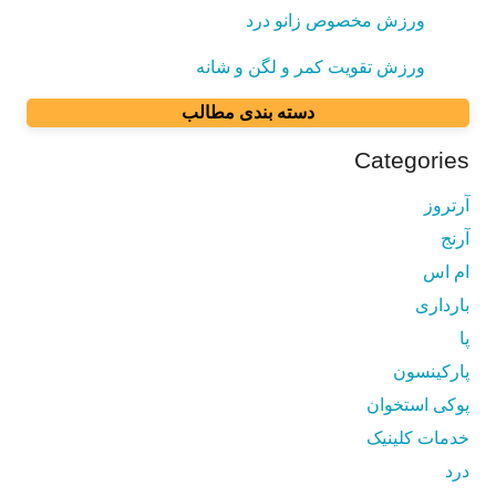
ورزش مخصوص زانو درد
ورزش تقویت کمر و لگن و شانه
دسته بندی مطالب
Categories
آرتروز
آرنج
ام اس
بارداری
پا
پارکینسون
پوکی استخوان
خدمات کلینیک
درد