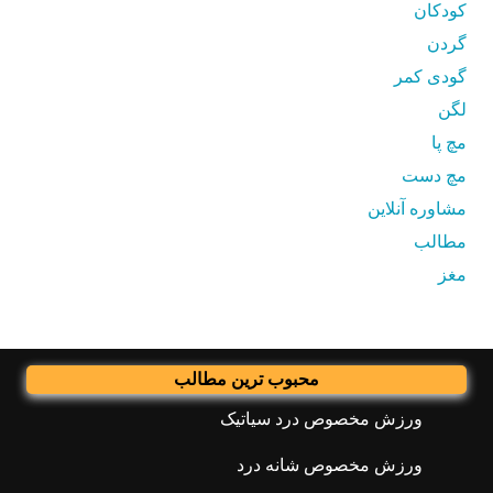
کودکان
گردن
گودی کمر
لگن
مچ پا
مچ دست
مشاوره آنلاین
مطالب
مغز
محبوب ترین مطالب
ورزش مخصوص درد سیاتیک
ورزش مخصوص شانه درد