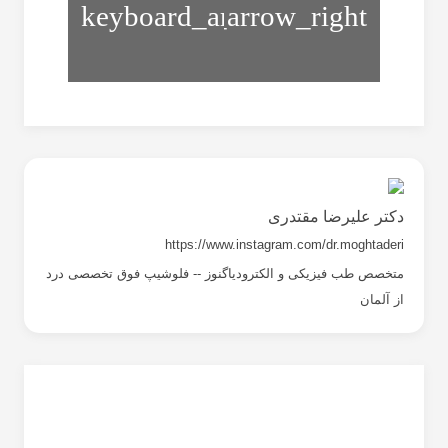
Shin
به
Splint
سمت
داخل
دکتر علیرضا مقتدری
https://www.instagram.com/dr.moghtaderi
متخصص طب فیزیکی و الکترودیاگنوز -- فلوشیپ فوق تخصصی درد
از آلمان