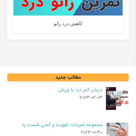
بیماری فیبرومیالژیا
مطالب جدید
درمان کمر درد با ورزش
2023-02-03
مجموعه تمرینات تقویت و کجی شست پا
2023-01-30