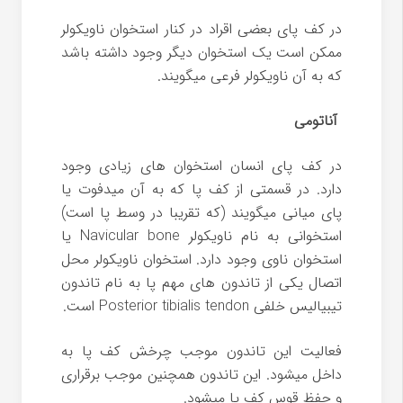
در کف پای بعضی اقراد در کنار استخوان ناویکولر
ممکن است یک استخوان دیگر وجود داشته باشد
که به آن ناویکولر فرعی میگویند.
آناتومی
در کف پای انسان استخوان های زیادی وجود
دارد. در قسمتی از کف پا که به آن میدفوت یا
پای میانی میگویند (که تقریبا در وسط پا است)
استخوانی به نام ناویکولر
Navicular bone
یا
استخوان ناوی وجود دارد. استخوان ناویکولر محل
اتصال یکی از تاندون های مهم پا به نام تاندون
تیبیالیس خلفی
Posterior tibialis tendon
است.
فعالیت این تاندون موجب چرخش کف پا به
داخل میشود. این تاندون همچنین موجب برقراری
و حفظ قوس کف پا میشود.