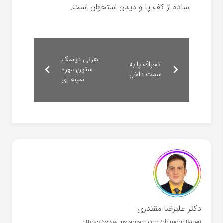
ساده از کف پا و دیدن استخوان است.
هرنی دیسک
انحراف پا به
ستون مهره
سمت داخل
سینه ای
دکتر علیرضا مقتدری
https://www.instagram.com/dr.moghtaderi