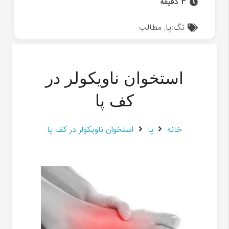
3 دقیقه
تگ:
پا
,
مطالب
استخوان ناویکولر در
کف پا
خانه
پا
استخوان ناویکولر در کف پا