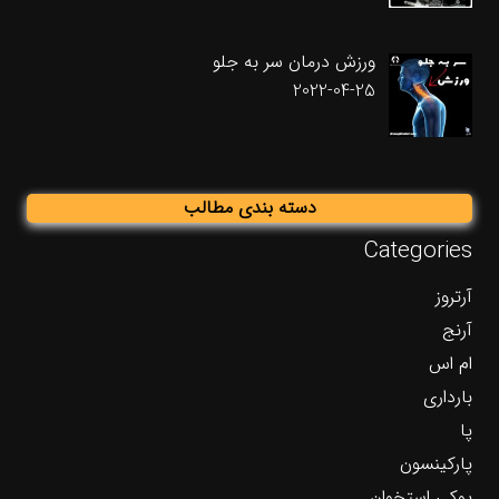
ورزش درمان سر به جلو
2022-04-25
دسته بندی مطالب
Categories
آرتروز
آرنج
ام اس
بارداری
پا
پارکینسون
پوکی استخوان