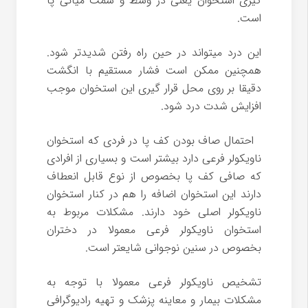
گیری استخوان یعنی در وسط و سمت میانی پا
است.
این درد میتواند در حین راه رفتن شدیدتر شود.
همچنین ممکن است فشار مستقیم با انگشت
دقیقا بر روی محل قرار گیری این استخوان موجب
افزایش شدت درد شود.
احتمال صاف بودن کف پا در فردی که استخوان
ناویکولر فرعی دارد بیشتر است و بسیاری از افرادی
که صافی کف پا بخصوص از نوع قابل انعطاف
دارند این استخوان اضافه را هم در کنار استخوان
ناویکولر اصلی خود دارند. مشکلات مربوط به
استخوان ناویکولر فرعی معمولا در دختران
بخصوص در سنین نوجوانی شایعتر است.
تشخیص ناویکولر فرعی معمولا با توجه به
مشکلات بیمار و معاینه پزشک و تهیه رادیوگرافی