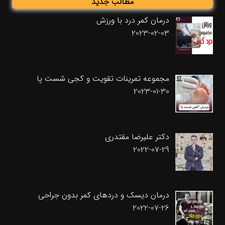
مطالب جدید
درمان کمر درد با ورزش
2023-02-03
مجموعه تمرینات تقویت و کجی شست پا
2023-01-30
دکتر علیرضا مقتدری
2022-07-29
درمان دیسک و دردهای کمر بدون جراحی
2022-07-26