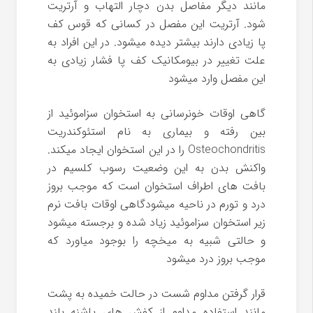
مانند دیگر مفاصل بدن دچار التهاب و آرتریت
شود. آرتریت این مفصل در کسانی که قوس کف
پا زیادی دارند بیشتر دیده میشود. در این افراد به
علت تغییر در بیومکانیک کف پا فشار زیادی به
این مفصل وارد میشود
گاهی اوقات خونرسانی به استخوان سزاموئید از
بین رفته و بیماری به نام استئوکندریت
Osteochondritis را در این استخوان ایجاد میکند.
واکنش بدن به این وضعیت رسوب کلسیم در
بافت های اطراف استخوان است که موجب بروز
درد و تورم در ناحیه میشودگاهی اوقات بافت نرم
زیر استخوان سزاموئید زیاد شده و برجسته میشود
و حالتی شبیه به میخچه را بوجود میاورد که
موجب بروز درد میشود
قرار گرفتن مداوم شست در حالت خمیده به پشت
مانند استفاده مداوم از کفش های پاشنه بلند