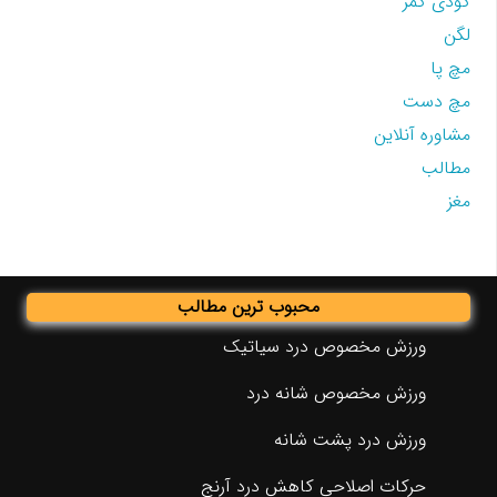
گودی کمر
لگن
مچ پا
مچ دست
مشاوره آنلاین
مطالب
مغز
محبوب ترین مطالب
ورزش مخصوص درد سیاتیک
ورزش مخصوص شانه درد
ورزش درد پشت شانه
حرکات اصلاحی کاهش درد آرنج