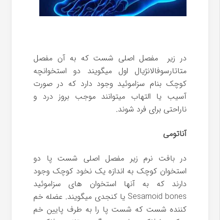
در زیر مفصل اصلی شست که به آن مفصل
متاتارسوفالانژیال اول میگویند دو استخوانچه
کوچک بنام سزاموئید وجود دارد که در صورت
آسیب یا التهاب میتوانند موجب بروز درد و
ناراحتی برای فرد شوند.
آناتومی
در بافت نرم زیر مفصل اصلی شست پا دو
استخوان کوچک به اندازه یک نخود کوچک وجود
دارند که به آنها استخوان های سزاموئید
Sesamoid bones یا کنجدی میگویند. عضله خم
کننده شست که شست پا را به طرف پایین خم