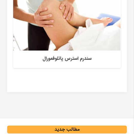
تورم و التهاب زردپی
مطالب جدید