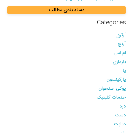
دسته بندی مطالب
Categories
آرتروز
آرنج
ام اس
بارداری
پا
پارکینسون
پوکی استخوان
خدمات کلینیک
درد
دست
دیابت
ران