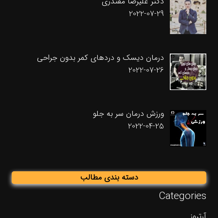
دکتر علیرضا مقتدری
2022-07-29
درمان دیسک و دردهای کمر بدون جراحی
2022-07-26
ورزش درمان سر به جلو
2022-04-25
دسته بندی مطالب
Categories
آرتروز