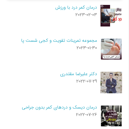
درمان کمر درد با ورزش
2023-02-03
مجموعه تمرینات تقویت و کجی شست پا
2023-01-30
دکتر علیرضا مقتدری
2022-07-29
درمان دیسک و دردهای کمر بدون جراحی
2022-07-26