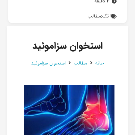
3 دقیقه
تگ:
مطالب
استخوان سزاموئید
خانه
مطالب
استخوان سزاموئید