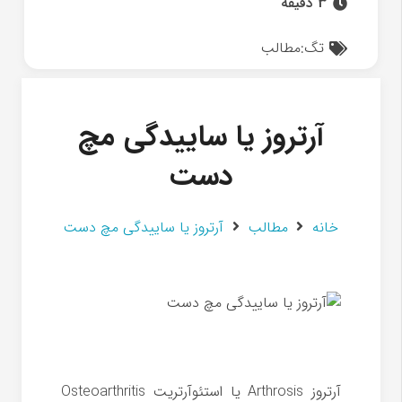
3 دقیقه
تگ:
مطالب
آرتروز یا ساییدگی مچ
دست
خانه
مطالب
آرتروز یا ساییدگی مچ دست
آرتروز Arthrosis یا استئوآرتریت Osteoarthritis