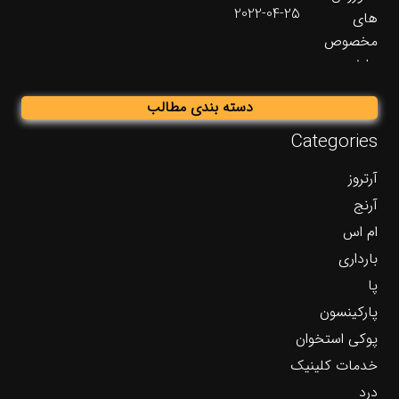
2022-04-25
دسته بندی مطالب
Categories
آرتروز
آرنج
ام اس
بارداری
پا
پارکینسون
پوکی استخوان
خدمات کلینیک
درد