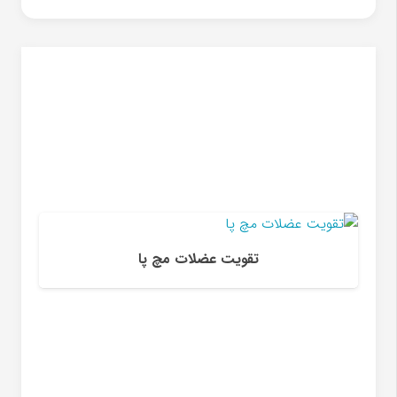
آب آوردن زانو