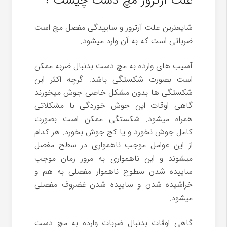
علت آرتروز مچ دست چیست ؟
شایعترین علت آرتروز و ساییدگی مفصل مچ است
ضرباتی است که به آن وارد میشود.
آسیب های وارده به مچ دست بدنبال ضربه ممکن
است بصورت شکستگی باشد. گرچه اکثر این
شکستگی ها بدون مشکل خاصی جوش میخورند
گاهی اوقات این جوش خوردگی با مشکلاتی
همراه میشود. شکستگی ممکن است بصورت
کامل جوش نخورد و یا کج جوش بخورد. هر کدام
از این عوامل موجب ناهمواری در سطح مفصل
میشوند و این ناهمواری به مرور زمان موجب
ساییده شدن سطوح ناهموار مفصلی به هم و
خراشیده شدن و ساییده شدن غضروف مفصلی
میشود.
گاهی اوقات بدنبال ضربات وارده به مچ دست