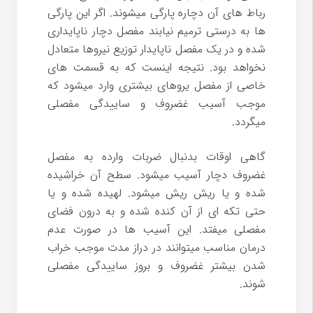
رباط های آن دچاره پارگی میشوند. اگر این پارگی
ها به درستی ترمیم نیابند مفصل دچار ناپایداری
شده و در یک مفصل ناپایدار توزیع نیروها متعادل
نخواهد بود. نتیجه اینست که به قسمت های
خاصی از مفصل یروهای بیشتری وارد میشود که
موجب آسیب غضروف و ساییدگی مفصلی
میگردد.
گاهی اوقات بدنبال ضربات وارده به مفصل
غضروف دچار آسیب میشود. سطح آن خراشیده
شده و یا ریش ریش میشود. لهیده شده و یا
حتی تکه ای از آن کنده شده و به درون فضای
مفصلی میفتد. این آسیب ها در صورت عدم
درمان مناسب میتوانند در دراز مدت موجب خراب
شدن بیشتر غضروف و بروز ساییدگی مفصلی
شوند.