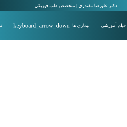
دکتر علیرضا مقتدری | متخصص طب فیزیکی
فیلم آموزشی
بیماری ها
ت
استئیت پوبیس Osteitis pubis