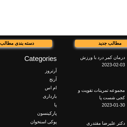
مطالب جدید
دسته بندی مطالب
Categories
درمان کمر درد با ورزش
2023-02-03
آرتروز
آرنج
ام اس
مجموعه تمرینات تقویت و
بارداری
کجی شست پا
پا
2023-01-30
پارکینسون
پوکی استخوان
دکتر علیرضا مقتدری