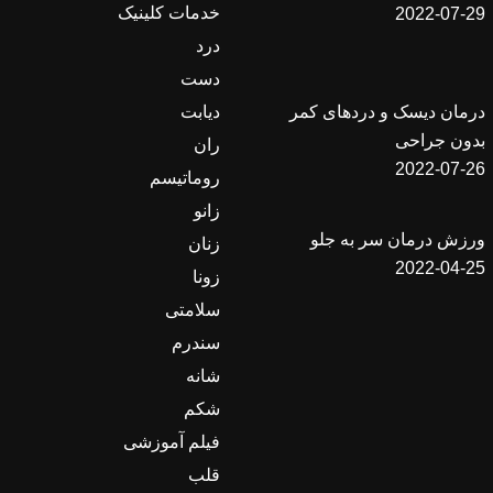
خدمات کلینیک
2022-07-29
درد
دست
دیابت
درمان دیسک و دردهای کمر
بدون جراحی
ران
2022-07-26
روماتیسم
زانو
ورزش درمان سر به جلو
زنان
2022-04-25
زونا
سلامتی
سندرم
شانه
شکم
فیلم آموزشی
قلب