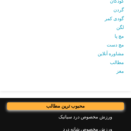
کودکان
گردن
گودی کمر
لگن
مچ پا
مچ دست
مشاوره آنلاین
مطالب
مغز
محبوب ترین مطالب
ورزش مخصوص درد سیاتیک
ورزش مخصوص شانه درد