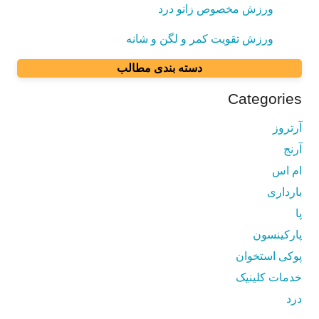
ورزش مخصوص زانو درد
ورزش تقویت کمر و لگن و شانه
دسته بندی مطالب
Categories
آرتروز
آرنج
ام اس
بارداری
پا
پارکینسون
پوکی استخوان
خدمات کلینیک
درد