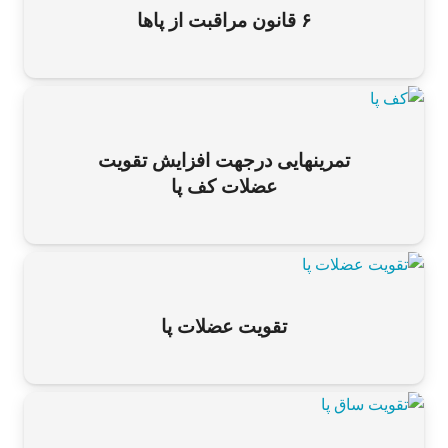
۶ قانون مراقبت از پاها
تمرینهایى درجهت افزایش تقویت
عضلات کف پا
تقویت عضلات پا