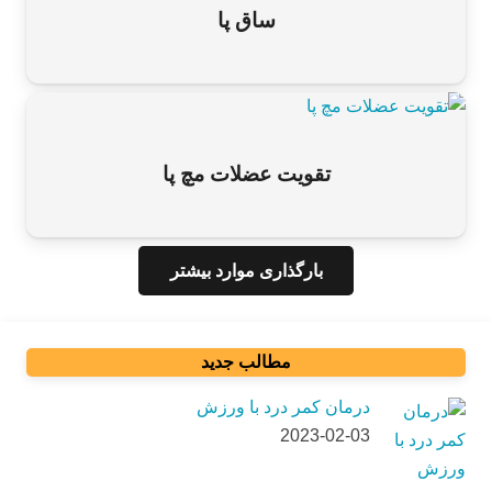
ساق پا
تقویت عضلات مچ پا
بارگذاری موارد بیشتر
مطالب جدید
درمان کمر درد با ورزش
2023-02-03