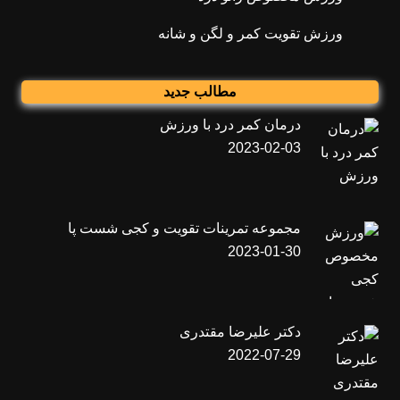
ورزش تقویت کمر و لگن و شانه
مطالب جدید
درمان کمر درد با ورزش
2023-02-03
مجموعه تمرینات تقویت و کجی شست پا
2023-01-30
دکتر علیرضا مقتدری
2022-07-29