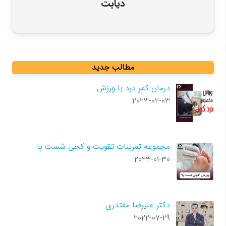
دیابت
مطالب جدید
درمان کمر درد با ورزش
2023-02-03
مجموعه تمرینات تقویت و کجی شست پا
2023-01-30
دکتر علیرضا مقتدری
2022-07-29