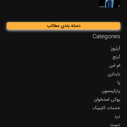
دسته بندی مطالب
Categories
آرتروز
آرنج
ام اس
بارداری
پا
پارکینسون
پوکی استخوان
خدمات کلینیک
درد
دست