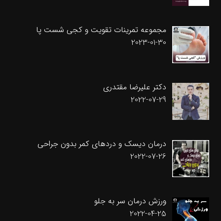
مجموعه تمرینات تقویت و کجی شست پا
2023-01-30
دکتر علیرضا مقتدری
2022-07-29
درمان دیسک و دردهای کمر بدون جراحی
2022-07-26
ورزش درمان سر به جلو
2022-04-25