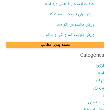
حرکات اصلاحی کاهش درد آرنج
ورزش برای تقویت عضلات کتف
ورزش مخصوص زانو درد
ورزش تقویت کمر و لگن و شانه
دسته بندی مطالب
Categories
آرتروز
آرنج
ام اس
بارداری
پا
پارکینسون
پوکی استخوان