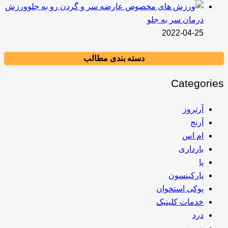
ورزش
درمان سر به جلو
2022-04-25
دسته بندی مطالب
Categories
آرتروز
آرنج
ام اس
بارداری
پا
پارکینسون
پوکی استخوان
خدمات کلینیک
درد