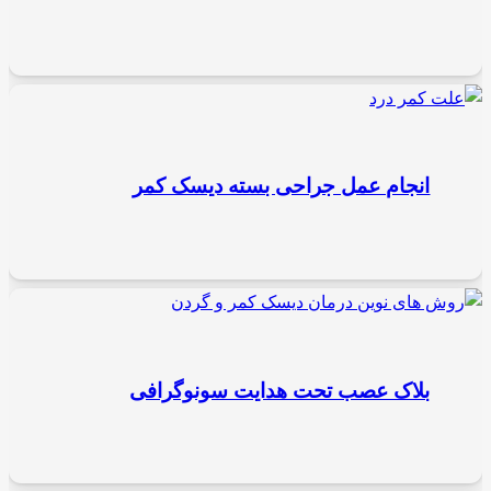
انجام عمل جراحی بسته دیسک کمر
بلاک عصب تحت هدایت سونوگرافی