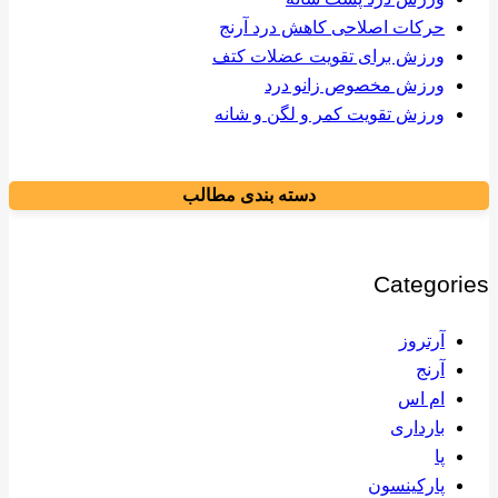
حرکات اصلاحی کاهش درد آرنج
ورزش برای تقویت عضلات کتف
ورزش مخصوص زانو درد
ورزش تقویت کمر و لگن و شانه
دسته بندی مطالب
Categories
آرتروز
آرنج
ام اس
بارداری
پا
پارکینسون