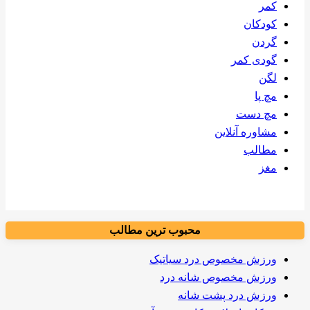
کمر
کودکان
گردن
گودی کمر
لگن
مچ پا
مچ دست
مشاوره آنلاین
مطالب
مغز
محبوب ترین مطالب
ورزش مخصوص درد سیاتیک
ورزش مخصوص شانه درد
ورزش درد پشت شانه