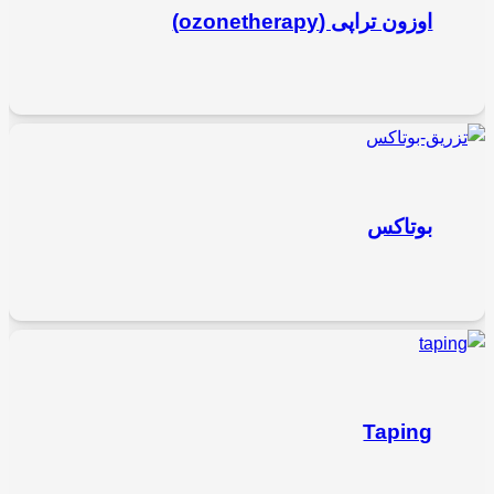
اوزون تراپی (ozonetherapy)
بوتاکس
Taping