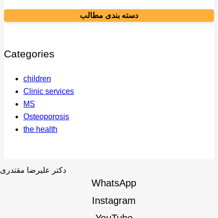
دسته بندی مطالب
Categories
children
Clinic services
MS
Osteoporosis
the health
WhatsApp
Instagram