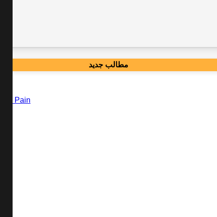
مطالب جدید
Back Pain