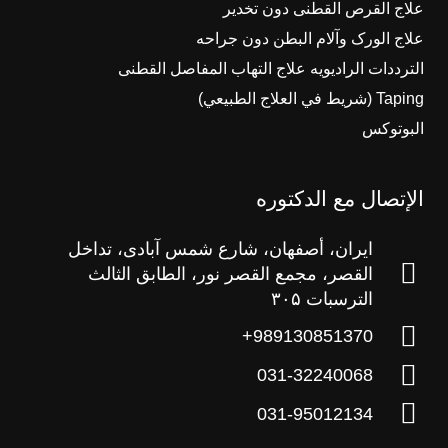
علاج القرص القطنی دون تخدیر
علاج الورک وآلام البطن دون جراحه
الترددات الرادیویه علاج التهاب المفاصل القطنی
Taping (شريط في العلاج الطبيعي)
البوتوکس
الإتصال مع الدکتوره
ایران، أصفهان، شارع شمس آبادی، تداخل
القصر، مجمع القصر نور، الطابق الثالث
الترسبات ۳۰۵
989130851370+
031-32240068
031-95012134