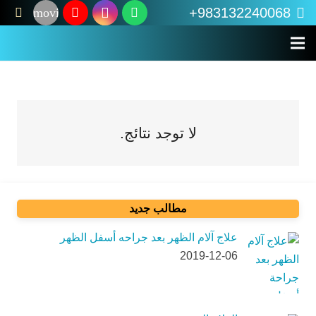
983132240068+
movie
لا توجد نتائج.
مطالب جدید
علاج آلام الظهر بعد جراحه أسفل الظهر
2019-12-06