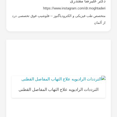
دکتر علیرضا مقتدری
https://www.instagram.com/dr.moghtaderi
متخصص طب فیزیکی و الکترودیاگنوز -- فلوشیپ فوق تخصصی درد
از آلمان
الترددات الرادیویه علاج التهاب المفاصل القطنی