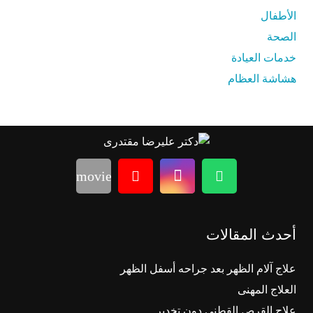
الأطفال
الصحة
خدمات العيادة
هشاشة العظام
movie
أحدث المقالات
علاج آلام الظهر بعد جراحه أسفل الظهر
العلاج المهنی
علاج القرص القطنی دون تخدیر