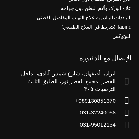
علاج الورک وآلام البطن دون جراحه
الترددات الرادیویه علاج التهاب المفاصل القطنی
Taping (شريط في العلاج الطبيعي)
البوتوکس
الإتصال مع الدکتوره
ایران، أصفهان، شارع شمس آبادی، تداخل
القصر، مجمع القصر نور، الطابق الثالث
الترسبات ۳۰۵
989130851370+
031-32240068
031-95012134