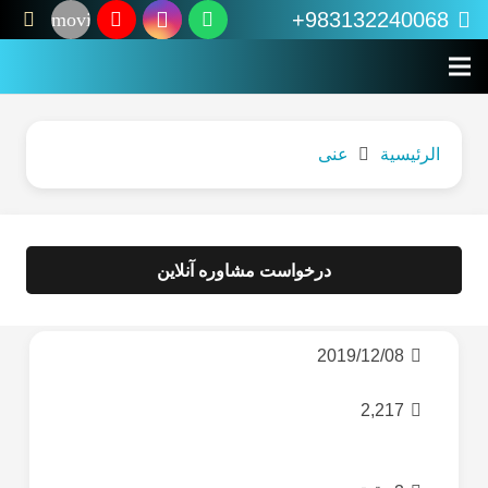
983132240068+
movie
الرئيسية
عنی
درخواست مشاوره آنلاین
2019/12/08
2,217