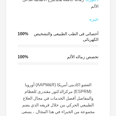
الألم
خبره
أخصائی فی الطب الطبیعی والتشخیص
100%
الکهربائی
تخصص زماله الألم
100%
العضو اکادمی أمريكا (AAPM&R) أوروبا
(ESPRM) مركزالدکتور مقتدری للعظام
والمفاصل أفضل الخدمات في مجال العلاج
الطبيعي الحركي من خلال فريقه الذي يضم
مجموعة من الخبراء في هذا المجال. ، يسعى