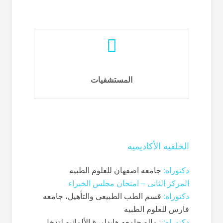
الدکتور مقتدری
مستشفى کاشانی | مستشفى الزهراء
المستشفیات
الخلفیه الأکادیمیه
دکتوراه:
جامعه اصفهان للعلوم الطبیه
المرکز الثانی – امتحان مجلس الخبراء
دکتوراه:
قسم الطب الطبیعی والتأهیل، جامعه
فارس للعلوم الطبیه
دکتوراه:
زماله جامعه هایدلبرغ الألمانیه لتدخل