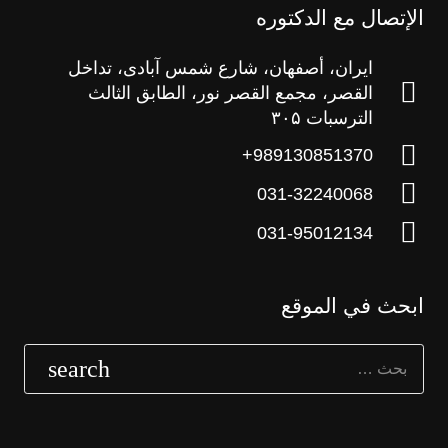
الإتصال مع الدکتوره
ایران، أصفهان، شارع شمس آبادی، تداخل
القصر، مجمع القصر نور، الطابق الثالث
الترسبات ۳۰۵
989130851370+
031-32240068
031-95012134
ابحث في الموقع
البحث
عن: