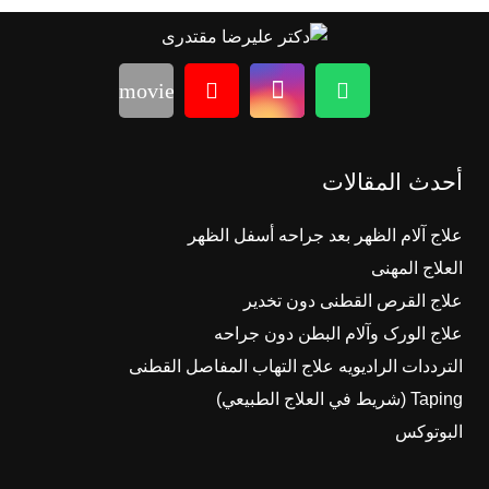
movie
أحدث المقالات
علاج آلام الظهر بعد جراحه أسفل الظهر
العلاج المهنی
علاج القرص القطنی دون تخدیر
علاج الورک وآلام البطن دون جراحه
الترددات الرادیویه علاج التهاب المفاصل القطنی
Taping (شريط في العلاج الطبيعي)
البوتوکس