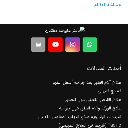
هشاشة العظام
movie
أحدث المقالات
علاج آلام الظهر بعد جراحه أسفل الظهر
العلاج المهنی
علاج القرص القطنی دون تخدیر
علاج الورک وآلام البطن دون جراحه
الترددات الرادیویه علاج التهاب المفاصل القطنی
Taping (شريط في العلاج الطبيعي)