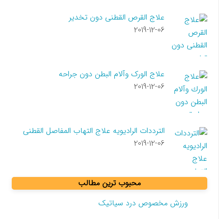
علاج القرص القطنی دون تخدیر
2019-12-06
علاج الورک وآلام البطن دون جراحه
2019-12-06
الترددات الرادیویه علاج التهاب المفاصل القطنی
2019-12-06
محبوب ترین مطالب
ورزش مخصوص درد سیاتیک