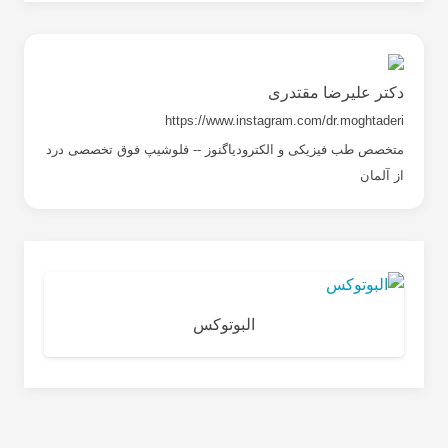
دکتر علیرضا مقتدری
https://www.instagram.com/dr.moghtaderi
متخصص طب فیزیکی و الکترودیاگنوز -- فلوشیپ فوق تخصصی درد
از آلمان
البوتوکس