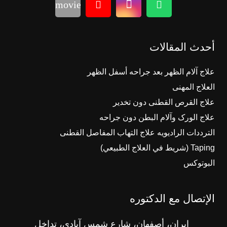
movie
أحدث المقالات
علاج آلام الظهر بعد جراحه أسفل الظهر
العلاج المهنی
علاج القرص القطنی دون تخدیر
علاج الورک وآلام البطن دون جراحه
الترددات الرادیویه علاج التهاب المفاصل القطنی
Taping (شريط في العلاج الطبيعي)
البوتوکس
الإتصال مع الدکتوره
ایران، أصفهان، شارع شمس آبادی، تداخل