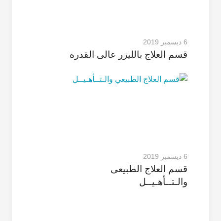
6 ديسمبر 2019
قسم العلاج باللیزر عالی القدره
6 ديسمبر 2019
قسم العلاج الطبیعی
والـتــأهـیــل