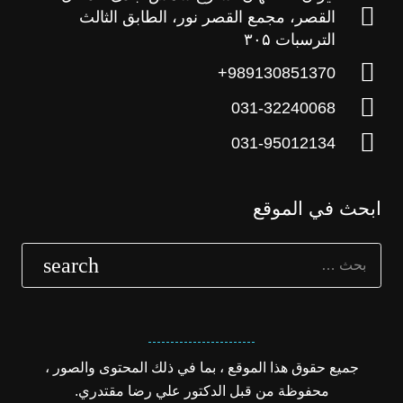
القصر، مجمع القصر نور، الطابق الثالث
الترسبات ۳۰۵
989130851370+
031-32240068
031-95012134
ابحث في الموقع
البحث
عن:
جميع حقوق هذا الموقع ، بما في ذلك المحتوى والصور ،
محفوظة من قبل الدكتور علي رضا مقتدري.