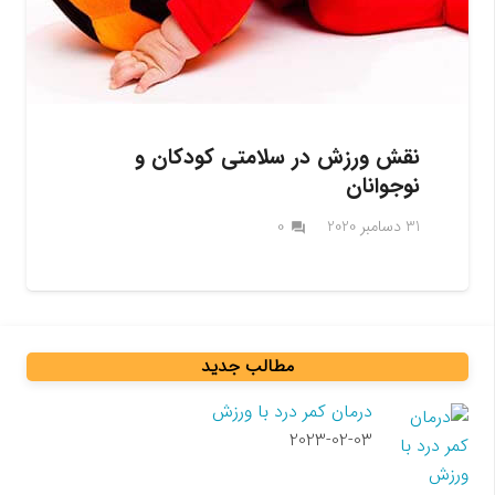
نقش ورزش در سلامتی کودکان و
نوجوانان
31 دسامبر 2020
0
question_answer
مطالب جدید
درمان کمر درد با ورزش
2023-02-03