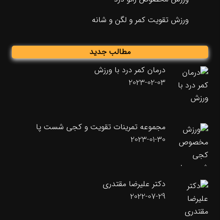
ورزش تقویت کمر و لگن و شانه
مطالب جدید
درمان کمر درد با ورزش
2023-02-03
مجموعه تمرینات تقویت و کجی شست پا
2023-01-30
دکتر علیرضا مقتدری
2022-07-29