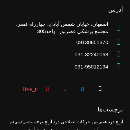
آدرس
اصفهان، خیابان شمس آبادی، چهارراه قصر،
مجتمع پزشکی قصرنور، واحد305
09130851370
031-32240068
031-95012134
live_tv
برچسب‌ها
آرنج درد
حرکات اصلاحی درد آرنج
تاندون مچ پا
حرکات اصلاحی گودی کمر
درد شانه