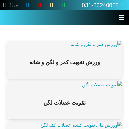
031-32240068
live_tv
ورزش تقویت کمر و لگن و شانه
تقویت عضلات لگن