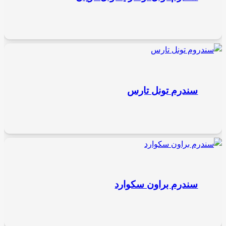
سندرم تونل تارس
سندرم براون سکوارد