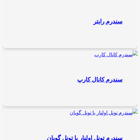
سندرم رایتر
سندرم کانال کارپ
سندرم تونل اولنار یا تونل گویان