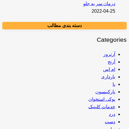
درمان سر به جلو
2022-04-25
دسته بندی مطالب
Categories
آرتروز
آرنج
ام اس
بارداری
پا
پارکینسون
پوکی استخوان
خدمات کلینیک
درد
دست