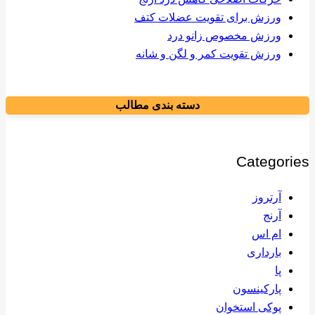
ورزش برای تقویت عضلات کتف
ورزش مخصوص زانو درد
ورزش تقویت کمر و لگن و شانه
دسته بندی مطالب
Categories
آرتروز
آرنج
ام اس
بارداری
پا
پارکینسون
پوکی استخوان