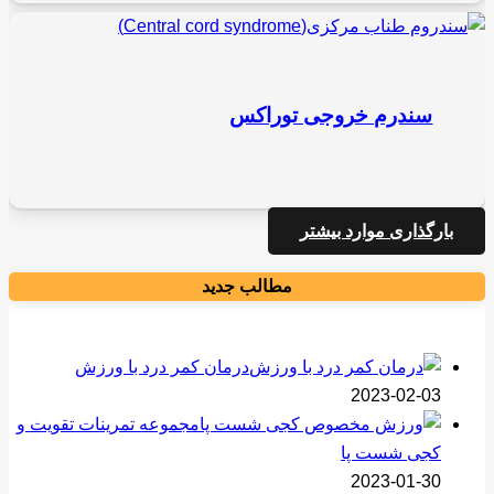
سندرم خروجی توراکس
بارگذاری موارد بیشتر
مطالب جدید
درمان کمر درد با ورزش
2023-02-03
مجموعه تمرینات تقویت و
کجی شست پا
2023-01-30