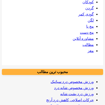
کودکان
گردن
گودی کمر
لگن
مچ پا
مچ دست
مشاوره آنلاین
مطالب
مغز
محبوب ترین مطالب
ورزش مخصوص درد سیاتیک
ورزش مخصوص شانه درد
ورزش درد پشت شانه
حرکات اصلاحی کاهش درد آرنج