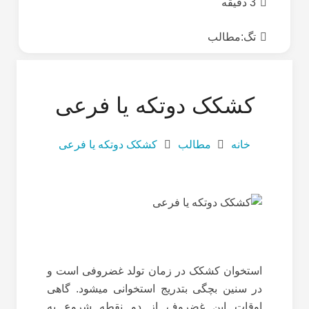
3 دقیقه
تگ:
مطالب
کشکک دوتکه یا فرعی
خانه
مطالب
کشکک دوتکه یا فرعی
استخوان کشکک در زمان تولد غضروفی است و
در سنین بچگی بتدریج استخوانی میشود. گاهی
اوقات این غضروف از دو نقطه شروع به