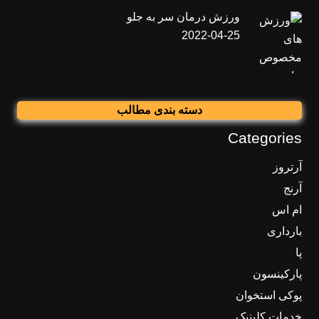
ورزش درمان سر به جلو
2022-04-25
دسته بندی مطالب
Categories
آرتروز
آرنج
ام اس
بارداری
پا
پارکینسون
پوکی استخوان
خدمات کلینیک