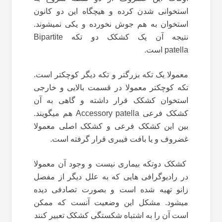
استخوانی شدن کرده و هیچگاه این دو کانون
استخوان به هم جوش نخورده و یکی نمیشوند.
نتیجه آن یک کشکک دو تکه
Bipartite
patella
است.
معمولا یک تکه بزرگتر و تکه دیگر کوچکتر است.
تکه کوچکتر معمولا در قسمت بالایی و خارجی
استخوان کشکک قرار داشته و گاهی به آن
کشکک فرعی
Accessory patella
هم میگویند.
بین این کشکک فرعی و کشکک اصلی معمولا
غضروف و یا بافت فیبری قرار گرفته است.
کشکک دوتکه بیماری نیست و وجود آن معمولا
در رادیوگرافی هایی که به علل دیگر از مفصل
زانو تهیه شده است و بصورت تصادفی دیده
میشود. مشکل این وضعیت آنست که ممکن
است آن را به اشتباه شکستگی کشکک تعبیر کنند