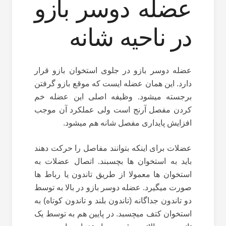
عضله دوسر بازو
در ناحیه شانه
عضله دوسر بازو در جلوی استخوان بازو قرار
دارد. این همان عضله ایست که موقع بازو گرفتن
برجسته میشود. وظیفه اصلی این عضله خم
کردن مفصل آرنج است ولی عملکرد آن موجب
افزایش پایداری مفصل شانه هم میشود.
عضلات برای اینکه بتوانند مفاصل را حرکت دهند
باید به استخوان ها بچسبند. اتصال عضلات به
استخوان ها معمولا از طریق تاندون یا رباط ها
صورت میگیرد. عضله دوسر بازو در بالا به توسط
دو تاندون جداگانه (تاندون بلند و تاندون کوتاه) به
استخوان کتف میچسبد. در پایین هم به توسط یک