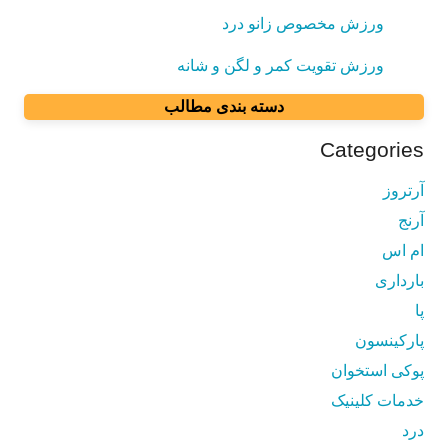
ورزش مخصوص زانو درد
ورزش تقویت کمر و لگن و شانه
دسته بندی مطالب
Categories
آرتروز
آرنج
ام اس
بارداری
پا
پارکینسون
پوکی استخوان
خدمات کلینیک
درد