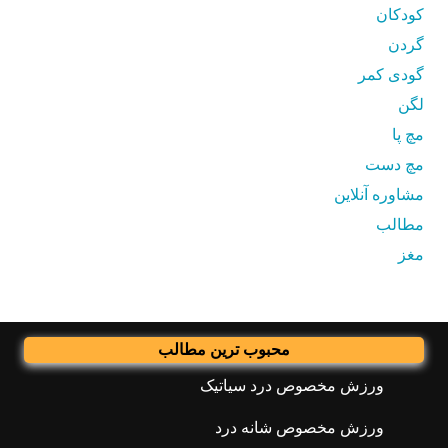
کودکان
گردن
گودی کمر
لگن
مچ پا
مچ دست
مشاوره آنلاین
مطالب
مغز
محبوب ترین مطالب
ورزش مخصوص درد سیاتیک
ورزش مخصوص شانه درد