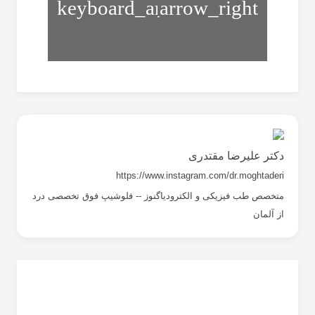
بیماری
کاف
اسپرینگل
در
ناحیه
شانه
دکتر علیرضا مقتدری
https://www.instagram.com/dr.moghtaderi
متخصص طب فیزیکی و الکترودیاگنوز -- فلوشیپ فوق تخصصی درد
از آلمان