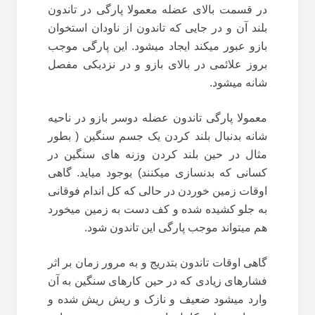
در قسمت بالای عضله معمولا پارگی در تاندون
بلند آن و در جایی که تاندون از ناودان استخوان
بازو عبور میکند ایجاد میشود. این پارگی موجب
بروز علائمی در بالای بازو و در نزدیکی مفصل
شانه میشود.
معمولا پارگی تاندون عضله دوسر بازو در ناحیه
شانه بدنبال بلند کردن یک جسم سنگین ( بطور
مثال در حین بلند کردن وزنه های سنگین در
کسانی که بدنسازی میکنند) بوجود میاید. گاهی
اوقات زمین خوردن در حالی که کل اندام فوقانی
به جلو کشیده شده و کف دست به زمین میخورد
هم میتواند موجب پارگی این تاندون شود.
گاهی اوقات تاندون بتدریج و به مرور زمان بر اثر
فشارهای زیادی که در حین کارهای سنگین به آن
وارد میشود ضعیف و نازک و ریش ریش شده و