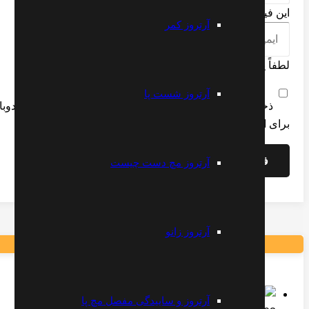
این فیلد را پر کنید
آرتروز کمر
لطفاً یک نشانی ایمیل معتبر بنویسید.
آرتروز شست پا
ذخیره نام، ایمیل و وبسایت من در مرورگر برای زمانی که دوبا
برای ادامه، شما باید با قوانین موافقت کنید
فرستادن دیدگاه
آرتروز مچ دست چیست
آرتروز زانو
درمان کمر درد با ورزش
آرتروز و ساییدگی مفصل مچ پا