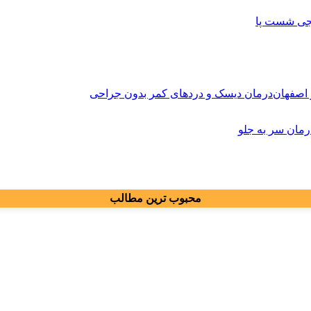
کجی شست پا
درمان دیسک و دردهای کمر بدون جراحی
مان سر به جلو
محبوب ترین مطالب