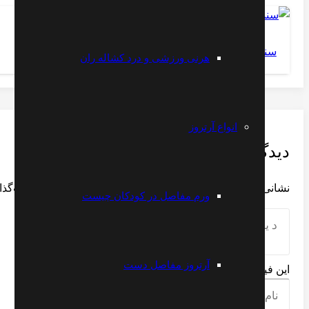
سندرم تونل اولنار یا تونل گویان
هرنی ورزشی و درد کشاله ران
انواع آرتروز
دیدگاهتان را بنویسید
نشانی ایمیل شما منتشر نخواهد شد.
بخش‌های موردنیاز علامت‌گذا
ورم مفاصل در کودکان چیست
آرتروز مفاصل دست
این فیلد را پر کنید