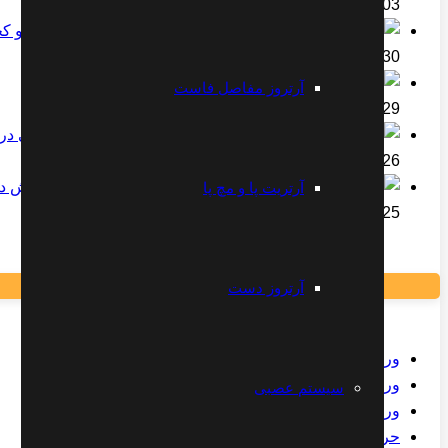
2023-02-03
مجموعه تمرینات تقویت و 
2023-01-30
دکتر علیرضا مقتدری
آرتروز مفاصل فاست
2022-07-29
2022-07-26
ورزش در
آرتریت پا و مچ پا
2022-04-25
آرتروز دست
ورزش مخصوص درد سیاتیک
ورزش مخصوص شانه درد
سیستم عصبی
ورزش درد پشت شانه
حرکات اصلاحی کاهش درد آرنج