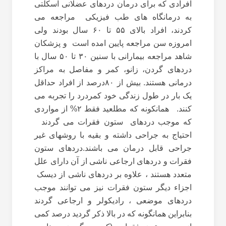
افرادی که برای درمان دردهای عضلانی اسکلتی
به درمانگاه های طب فیزیکی مراجعه می
کردند، افراد بالای ۵۵ تا ۶۰ سال بودند ولی
امروزه سن مراجعه پایین امده است و پزشکان
شاهد مراجعه بیمارانی با سنین ۳۰ تا ۵۰ سال با
دردهای گردن، زانو، کمر و مفاصل به مراکز
درمانی هستند. بیش از ۸۰درصد از افراد حداقل
یک بار در طول زندگی خود کمردرد را تجربه می
کنند. همانکونه که مطلعید فقط ۲% از مواردی
که موجب دردهای ستون فقرات می گردند
احتیاج به جراحی داشته و بقیه با روشهای غیر
جراحی قابل درمان می باشند.دردهای ستون
فقرات و دردهای ارجاعی ناشی از آن دارای علل
متعدد هستند ، علاوه بر دردهای ناشی از دیسک
اجزاء دیگر ستون فقرات نیز می توانند موجب
دردهای موضعی ، رادیکولر و ارجاعی گردند
بنابراین همانگونه که در بالا ذکر گردید درصد کمی