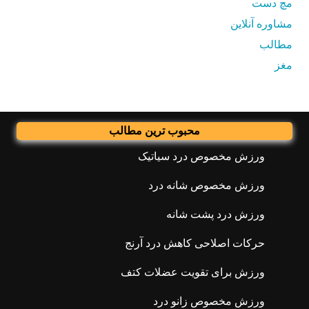
مچ دست
مشاوره آنلاین
مطالب
مغز
محبوب ترین مطالب
ورزش مخصوص درد سیاتیک
ورزش مخصوص شانه درد
ورزش درد پشت شانه
حرکات اصلاحی کاهش درد آرنج
ورزش برای تقویت عضلات کتف
ورزش مخصوص زانو درد