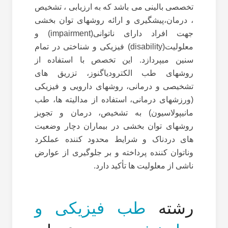
تخصصی بالینی می باشد که به ارزیابی ، تشخیص
، درمان،پیشگیری و ارائه روشهای توان بخشی
جهت افراد دارای ناتوانی(impairment) و
معلولیت(disability) فیزیکی و شناختی در تمام
سنین میپردازد. این تخصص با استفاده از
روشهای طب الکترودیاگنوز، تزریق های
تشخیصی و درمانی، روشهای دارویی و فیزیکی
(ورزشهای درمانی، استفاده از مدالیته ها، طب
مانیپولاسیون) به تشخیص، درمان و تجویز
روشهای توان بخشی در بیماران دچار وضعیت
های دردناک و شرایط محدود کننده عملکرد
وناتوان کننده پرداخته و بر جلوگیری از عوارض
ناشی از معلولیت ها تأکید دارد.
رشته
طب فیزیکی و