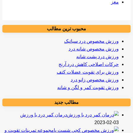
مغز
محبوب ترین مطالب
ورزش مخصوص درد سیاتیک
ورزش مخصوص شانه درد
ورزش درد پشت شانه
حرکات اصلاحی کاهش درد آرنج
ورزش برای تقویت عضلات کتف
ورزش مخصوص زانو درد
ورزش تقویت کمر و لگن و شانه
مطالب جدید
درمان کمر درد با ورزش
2023-02-03
مجموعه تمرینات تقویت و