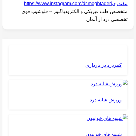
مقتدری
https://www.instagram.com/dr.moghtaderi
متخصص طب فیزیکی و الکترودیاگنوز -- فلوشیپ فوق
تخصصی درد از آلمان
کمردرد در بارداری
ورزش شانه درد
شیوه های خوابیدن