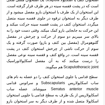
است که در پشت قفسه سینه در هر طرف قرار گرفته است.
این استخوان از یک طرف با استخوان بازو مفصل میشود و از
طرف دیگر به استخوان ترقوه در جلوی قفسه سینه متصل
میگردد. استخوان کتف در پشت قفسه سینه حرکت میکند و
این حرکت به جابجایی بازو کمک میکند. وقتی دست خود را به
بالای سر میبریم دو سوم از حرکت و چرخش در مفصل
گلنوهومرال (مفصل بین کتف و بازو) صورت گرفته و یک
سوم از حرکت ناشی از چرخش استخوان کتف در پشت
قفسه سینه است. در واقع کتف و قفسه سینه نوعی مفصل
را درست میکنند که به آن مفصل اسکاپولاتوراسیک
Scapulothoracic joint هم میگویند.
سطح قدامی یا جلوی استخوان کتف را دو عضله به نام های
ساب اسکاپولاریس Subscapularis و سراتوس قدامی
Serratus anterior muscle میپوشاند. عضله ساب
اسکاپولاریس از یک طرف به سطح قدامی یا جلویی استخوان
اسکاپولا متصل شده و از طرف دیگر به سر استخوان بازو