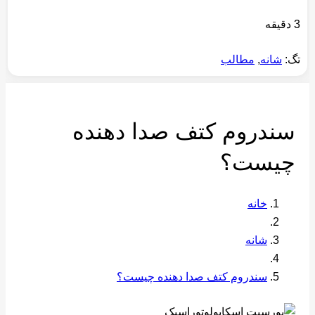
3 دقیقه
تگ:
شانه
,
مطالب
سندروم کتف صدا دهنده
چیست؟
خانه
شانه
سندروم کتف صدا دهنده چیست؟