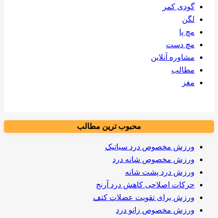
گودی کمر
لگن
مچ پا
مچ دست
مشاوره آنلاین
مطالب
مغز
محبوب ترین مطالب
ورزش مخصوص درد سیاتیک
ورزش مخصوص شانه درد
ورزش درد پشت شانه
حرکات اصلاحی کاهش درد آرنج
ورزش برای تقویت عضلات کتف
ورزش مخصوص زانو درد