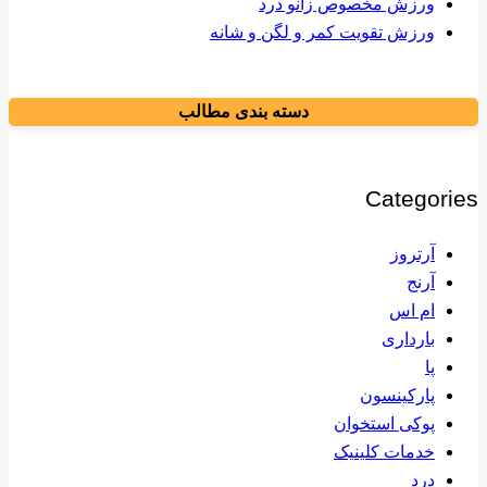
ورزش مخصوص زانو درد
ورزش تقویت کمر و لگن و شانه
دسته بندی مطالب
Categories
آرتروز
آرنج
ام اس
بارداری
پا
پارکینسون
پوکی استخوان
خدمات کلینیک
درد