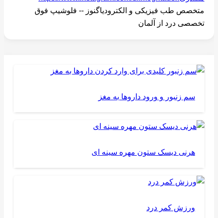
متخصص طب فیزیکی و الکترودیاگنوز -- فلوشیپ فوق
تخصصی درد از آلمان
سم زنبور و ورود داروها به مغز
هرنی دیسک ستون مهره سینه ای
ورزش کمر درد