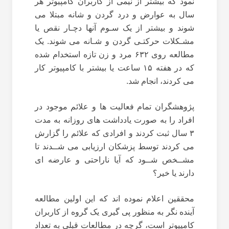
نمود که بیشتر از نیمی از کاربران کامپیوتر هر
سال به عوارض و درد گردن و شانه مبتلا می
شوند و بیشتر از یک سـوم آنها دچـار نقص ‌یا‌
مشـکلات حرکتـی گردن ‌و شـانه می شوند. یک
مطالعه روی ۶۳۲ مرد و زن تازه استخدام شده
که در هفته ۱۵ ساعت یا بیشتر با کامپیوتر کار
می کردند، انجام شد.
پژوهشگران تمام فعالیت ها و علائم موجود در
افراد را به صورت یادداشت های روزانه به مدت
۳ سال ثبت کردند و افرادی که علائم را گزارش
می کردند توسط پزشکان ارزیابی می شــدند تا
مشــخص شــود که آیا ناراحتی و عارضه ای
دارند یا خیر؟
محققین اعلام نموده اند که این اولین مطالعه
آینده نگر به منظور پی گیری یک گروه از کاربران
کامپیوتر است، گرچه در مطالعات قبلی به تعداد