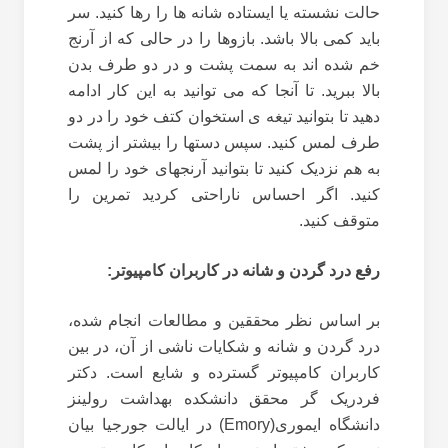
حالت نشسته یا ایستاده شانه ها را رها کنید. سر
باید کمی بالا باشد. بازوها را در حالی که از آرنج
خم شده اند به سمت پشت و در دو طرف بدن
بالا ببرید. تا آنجا که می توانید به این کار ادامه
دهید تا بتوانید تیغه ی استخوان کتف خود را در دو
طرف لمس کنید. سپس دستها را بیشتر از پشت
به هم نزدیک کنید تا بتوانید آرنجهای خود را لمس
کنید. اگر احساس ناراحتی کردید تمرین را
متوقف کنید.
رفع درد گردن و شانه در کاربران کامپیوتر:
بر اساس نظر محققین و مطالعات انجام شده،
درد گردن و شانه و شکایات ناشی از آن، در بین
کاربران کامپیوتر گسترده و شایع است. دکتر
فردریک گر محقق دانشکده بهداشت رولینز
دانشگاه ایموری(Emory) در ایالت جورجیا بیان