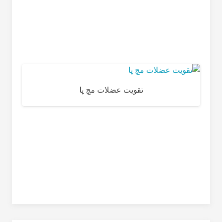
تقویت عضلات مچ پا