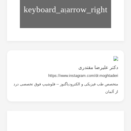
رفع
استخوان
افتادگی
ترقوه
شانه
دکتر علیرضا مقتدری
https://www.instagram.com/dr.moghtaderi
متخصص طب فیزیکی و الکترودیاگنوز -- فلوشیپ فوق تخصصی درد
از آلمان