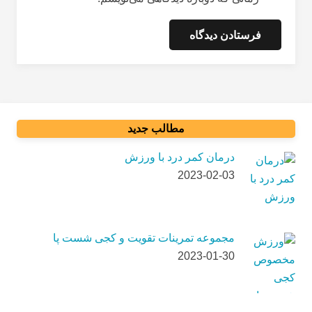
فرستادن دیدگاه
مطالب جدید
درمان کمر درد با ورزش
2023-02-03
مجموعه تمرینات تقویت و کجی شست پا
2023-01-30