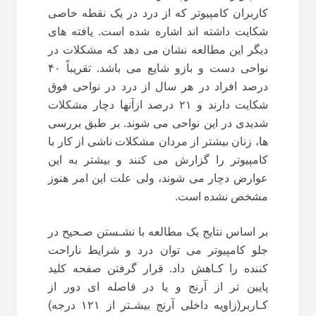
کاربران کامپیوتر که از درد در یک نقطه خاصی
شکایت داشته اند اشاره شده است. یافته های
دیگر این مطالعه نشان می دهد که مشکلات در
نواحی دست و بازو شایع می باشد. تقریباً ۴۰
درصد افراد در هر سال از درد در نواحی فوق
شکایت دارند و ۲۱ درصد از‌آنها دچار مشکلات
شدیدی در این نواحی می شوند. بر طبق بررسی
ها، زنان بیشتر از مردان مشکلات ناشی از کار با
کامپیوتر را گزارش می کنند و بیشتر به این
عوارض دچار می شوند، ولی علت این امر هنوز
مشخص نشده است.
بر اساس نتایج یک مطالعه با نشـستن صـحیح در
جلو کامپیوتر می توان درد و شرایط ناراحت
کننده را کـاهش داد. قرار گرفتن صفحه کلید
پایین تر از آرنج و یا در فاصله ای دور از
کـاربر(زاویه داخلی آرنج بیشـتر از ۱۲۱ درجه)